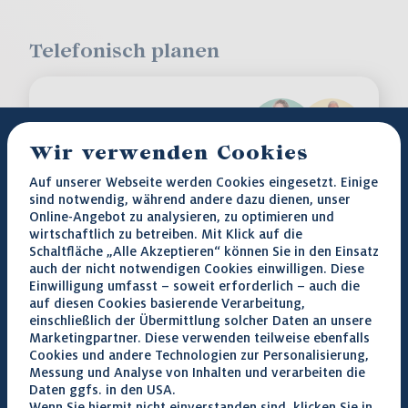
Telefonisch planen
Beratung in einem
Sterbefall
Wir verwenden Cookies
Auf unserer Webseite werden Cookies eingesetzt. Einige
sind notwendig, während andere dazu dienen, unser
0800 44 100 33
Online-Angebot zu analysieren, zu optimieren und
wirtschaftlich zu betreiben. Mit Klick auf die
Schaltfläche „Alle Akzeptieren“ können Sie in den Einsatz
auch der nicht notwendigen Cookies einwilligen. Diese
Einwilligung umfasst – soweit erforderlich – auch die
auf diesen Cookies basierende Verarbeitung,
einschließlich der Übermittlung solcher Daten an unsere
Beratung für eine
Marketingpartner. Diese verwenden teilweise ebenfalls
Bestattungsvorsor
Cookies und andere Technologien zur Personalisierung,
ge
Messung und Analyse von Inhalten und verarbeiten die
Daten ggfs. in den USA.
Wenn Sie hiermit nicht einverstanden sind, klicken Sie in